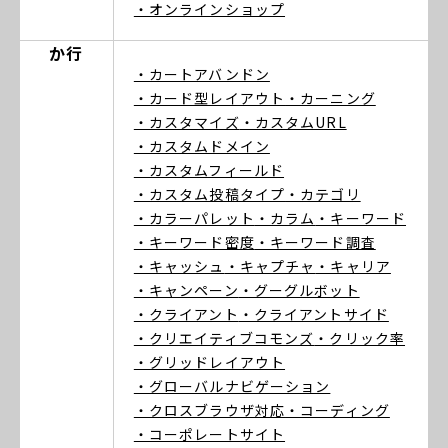
・オンラインショップ
か行
・カートアバンドン
・カード型レイアウト
・カーニング
・カスタマイズ
・カスタムURL
・カスタムドメイン
・カスタムフィールド
・カスタム投稿タイプ
・カテゴリ
・カラーパレット
・カラム
・キーワード
・キーワード密度
・キーワード調査
・キャッシュ
・キャプチャ
・キャリア
・キャンペーン
・グーグルボット
・クライアント
・クライアントサイド
・クリエイティブコモンズ
・クリック率
・グリッドレイアウト
・グローバルナビゲーション
・クロスブラウザ対応
・コーディング
・コーポレートサイト