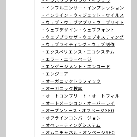
・インバウンドリンク
・インフラ
・インフルエンサー
・インプレッション
・インライン
・ウィジェット
・ウイルス
・ウェブ
・ウェブアプリ
・ウェブサイト
・ウェブデザイン
・ウェブフォント
・ウェブブラウザ
・ウェブホスティング
・ウェブライティング
・ウェブ制作
・エクスペリエンス
・エコシステム
・エラー
・エラーページ
・エンゲージメント
・エンコード
・エンジニア
・オーガニックトラフィック
・オーガニック検索
・オートコンプリート
・オートフィル
・オートメーション
・オーバーレイ
・オープンソース
・オフページSEO
・オフラインコンバージョン
・オペレーティングシステム
・オムニチャネル
・オンページSEO