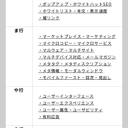
・ポップアップ
・ホワイトハットSEO
・ホワイトリスト
・本文
・表示速度
・被リンク
ま行
・マーケットプレイス
・マーケティング
・マイクロコピー
・マイクロサービス
・マルウェア
・マルチサイト
・マルチデバイス対応
・メールマガジン
・メタタグ
・メタディスクリプション
・メタ情報
・モーダルウィンドウ
・モバイルファースト
・目次
・見出し
や行
・ユーザーインターフェース
・ユーザーエクスペリエンス
・ユーザー属性
・ユーザビリティ
・有料広告