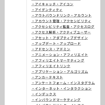
・アイキャッチ
・アイコン
・アイデンティティ
・アウトバウンドリンク
・アカウント
・アカウント管理
・アクセシビリティ
・アクセシビリティ監査
・アクセスログ
・アクセス解析
・アクティブユーザー
・アセット
・アダプティブデザイン
・アップデート
・アップロード
・アドセンス
・アドミン
・アニメーション
・アフィリエイト
・アフィリエイトマーケティング
・アフィリエイトリンク
・アプリケーション
・アルゴリズム
・アンカーテキスト
・アンケートフォーム
・インスタグラム
・インターネット
・インタラクション
・インデックス
・インバウンドマーケティング