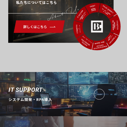
About Us
IT SUPPORT
システム開発・RPA導入