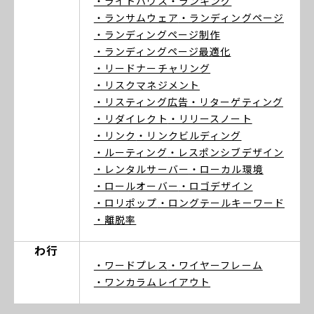
・ライトハウス
・ランキング
・ランサムウェア
・ランディングページ
・ランディングページ制作
・ランディングページ最適化
・リードナーチャリング
・リスクマネジメント
・リスティング広告
・リターゲティング
・リダイレクト
・リリースノート
・リンク
・リンクビルディング
・ルーティング
・レスポンシブデザイン
・レンタルサーバー
・ローカル環境
・ロールオーバー
・ロゴデザイン
・ロリポップ
・ロングテールキーワード
・離脱率
わ行
・ワードプレス
・ワイヤーフレーム
・ワンカラムレイアウト