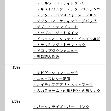
・テールワード
・ディレクトリ
・テキストリンク
・デジタルコンテンツ
・デジタルトランスフォーメーション
・デジタルマーケティング
・デバッグ
・デプロイ
・テンプレート
・トップページ
・ドメイン
・ドメインオーソリティ
・ドメイン年齢
・トラッキング
・トラフィック
・ドロップダウンメニュー
・遅延読み込み
な行
・ナビゲーション
・ニッチ
・ニュースレター配信
・ネイティブアプリ
・ネットワーク
・入力フォーム
・内部SEO
・内部リンク
は行
・パーソナライズ
・パーマリンク