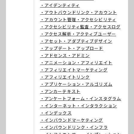
・アイデンティティ
・アウトバウンドリンク
・アカウント
・アカウント管理
・アクセシビリティ
・アクセシビリティ監査
・アクセスログ
・アクセス解析
・アクティブユーザー
・アセット
・アダプティブデザイン
・アップデート
・アップロード
・アドセンス
・アドミン
・アニメーション
・アフィリエイト
・アフィリエイトマーケティング
・アフィリエイトリンク
・アプリケーション
・アルゴリズム
・アンカーテキスト
・アンケートフォーム
・インスタグラム
・インターネット
・インタラクション
・インデックス
・インバウンドマーケティング
・インバウンドリンク
・インフラ