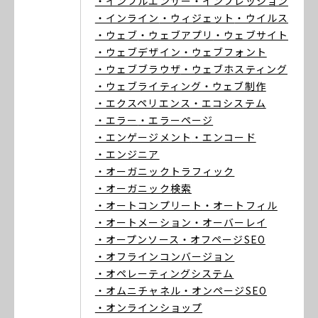
・インフルエンサー
・インプレッション
・インライン
・ウィジェット
・ウイルス
・ウェブ
・ウェブアプリ
・ウェブサイト
・ウェブデザイン
・ウェブフォント
・ウェブブラウザ
・ウェブホスティング
・ウェブライティング
・ウェブ制作
・エクスペリエンス
・エコシステム
・エラー
・エラーページ
・エンゲージメント
・エンコード
・エンジニア
・オーガニックトラフィック
・オーガニック検索
・オートコンプリート
・オートフィル
・オートメーション
・オーバーレイ
・オープンソース
・オフページSEO
・オフラインコンバージョン
・オペレーティングシステム
・オムニチャネル
・オンページSEO
・オンラインショップ