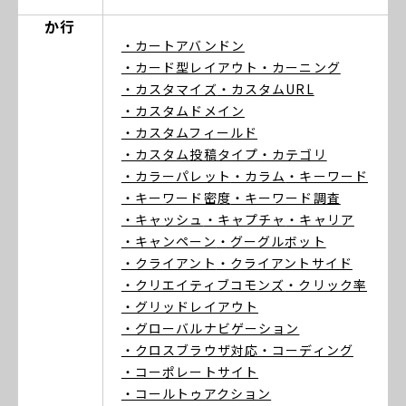
か行
・カートアバンドン
・カード型レイアウト
・カーニング
・カスタマイズ
・カスタムURL
・カスタムドメイン
・カスタムフィールド
・カスタム投稿タイプ
・カテゴリ
・カラーパレット
・カラム
・キーワード
・キーワード密度
・キーワード調査
・キャッシュ
・キャプチャ
・キャリア
・キャンペーン
・グーグルボット
・クライアント
・クライアントサイド
・クリエイティブコモンズ
・クリック率
・グリッドレイアウト
・グローバルナビゲーション
・クロスブラウザ対応
・コーディング
・コーポレートサイト
・コールトゥアクション