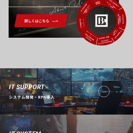
About Us
IT SUPPORT
システム開発・RPA導入