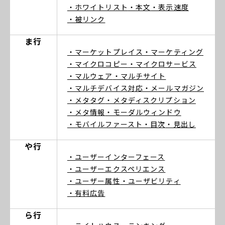
・ホワイトリスト
・本文
・表示速度
・被リンク
ま行
・マーケットプレイス
・マーケティング
・マイクロコピー
・マイクロサービス
・マルウェア
・マルチサイト
・マルチデバイス対応
・メールマガジン
・メタタグ
・メタディスクリプション
・メタ情報
・モーダルウィンドウ
・モバイルファースト
・目次
・見出し
や行
・ユーザーインターフェース
・ユーザーエクスペリエンス
・ユーザー属性
・ユーザビリティ
・有料広告
ら行