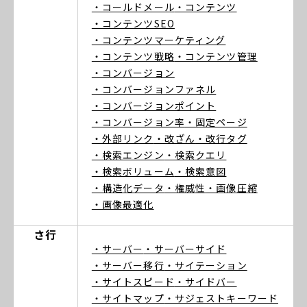
・コールドメール
・コンテンツ
・コンテンツSEO
・コンテンツマーケティング
・コンテンツ戦略
・コンテンツ管理
・コンバージョン
・コンバージョンファネル
・コンバージョンポイント
・コンバージョン率
・固定ページ
・外部リンク
・改ざん
・改行タグ
・検索エンジン
・検索クエリ
・検索ボリューム
・検索意図
・構造化データ
・権威性
・画像圧縮
・画像最適化
さ行
・サーバー
・サーバーサイド
・サーバー移行
・サイテーション
・サイトスピード
・サイドバー
・サイトマップ
・サジェストキーワード