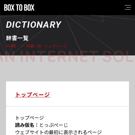
DICTIONARY
辞書一覧
トップページ
HOME
辞書一覧
N INTERNET SOL
トップページ
トップページ
読み仮名：
とっぷぺーじ
ウェブサイトの最初に表示されるページ