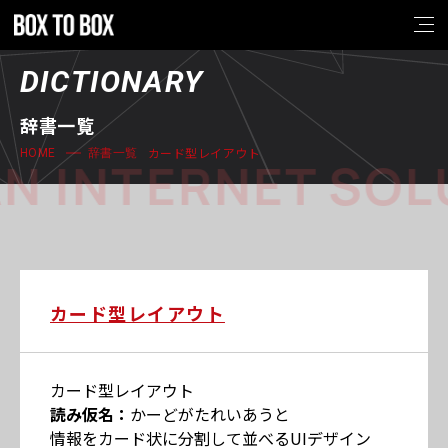
DICTIONARY
辞書一覧
カード型レイアウト
HOME
辞書一覧
N INTERNET SOL
カード型レイアウト
カード型レイアウト
読み仮名：
かーどがたれいあうと
情報をカード状に分割して並べるUIデザイン