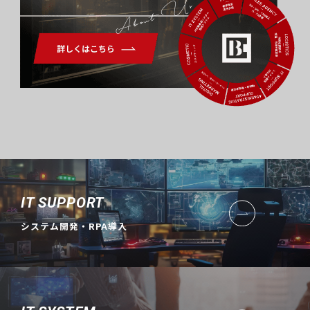
About Us
IT SUPPORT
システム開発・RPA導入