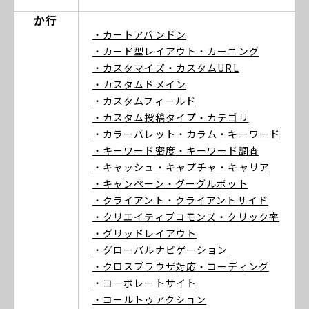
か行
・カートアバンドン
・カード型レイアウト
・カーニング
・カスタマイズ
・カスタムURL
・カスタムドメイン
・カスタムフィールド
・カスタム投稿タイプ
・カテゴリ
・カラーパレット
・カラム
・キーワード
・キーワード密度
・キーワード調査
・キャッシュ
・キャプチャ
・キャリア
・キャンペーン
・グーグルボット
・クライアント
・クライアントサイド
・クリエイティブコモンズ
・クリック率
・グリッドレイアウト
・グローバルナビゲーション
・クロスブラウザ対応
・コーディング
・コーポレートサイト
・コールトゥアクション