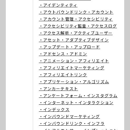
・アイデンティティ
・アウトバウンドリンク
・アカウント
・アカウント管理
・アクセシビリティ
・アクセシビリティ監査
・アクセスログ
・アクセス解析
・アクティブユーザー
・アセット
・アダプティブデザイン
・アップデート
・アップロード
・アドセンス
・アドミン
・アニメーション
・アフィリエイト
・アフィリエイトマーケティング
・アフィリエイトリンク
・アプリケーション
・アルゴリズム
・アンカーテキスト
・アンケートフォーム
・インスタグラム
・インターネット
・インタラクション
・インデックス
・インバウンドマーケティング
・インバウンドリンク
・インフラ