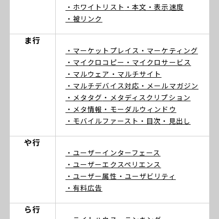
・ホワイトリスト
・本文
・表示速度
・被リンク
ま行
・マーケットプレイス
・マーケティング
・マイクロコピー
・マイクロサービス
・マルウェア
・マルチサイト
・マルチデバイス対応
・メールマガジン
・メタタグ
・メタディスクリプション
・メタ情報
・モーダルウィンドウ
・モバイルファースト
・目次
・見出し
や行
・ユーザーインターフェース
・ユーザーエクスペリエンス
・ユーザー属性
・ユーザビリティ
・有料広告
ら行