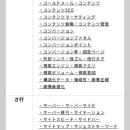
・コールドメール
・コンテンツ
・コンテンツSEO
・コンテンツマーケティング
・コンテンツ戦略
・コンテンツ管理
・コンバージョン
・コンバージョンファネル
・コンバージョンポイント
・コンバージョン率
・固定ページ
・外部リンク
・改ざん
・改行タグ
・検索エンジン
・検索クエリ
・検索ボリューム
・検索意図
・構造化データ
・権威性
・画像圧縮
・画像最適化
さ行
・サーバー
・サーバーサイド
・サーバー移行
・サイテーション
・サイトスピード
・サイドバー
・サイトマップ
・サジェストキーワード