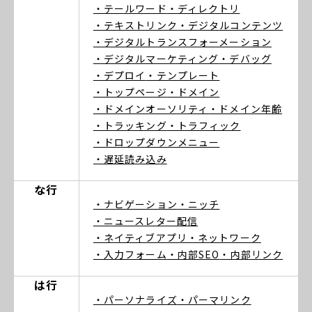
・テールワード
・ディレクトリ
・テキストリンク
・デジタルコンテンツ
・デジタルトランスフォーメーション
・デジタルマーケティング
・デバッグ
・デプロイ
・テンプレート
・トップページ
・ドメイン
・ドメインオーソリティ
・ドメイン年齢
・トラッキング
・トラフィック
・ドロップダウンメニュー
・遅延読み込み
な行
・ナビゲーション
・ニッチ
・ニュースレター配信
・ネイティブアプリ
・ネットワーク
・入力フォーム
・内部SEO
・内部リンク
は行
・パーソナライズ
・パーマリンク