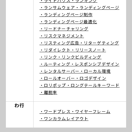
・ライトハウス
・ランキング
・ランサムウェア
・ランディングページ
・ランディングページ制作
・ランディングページ最適化
・リードナーチャリング
・リスクマネジメント
・リスティング広告
・リターゲティング
・リダイレクト
・リリースノート
・リンク
・リンクビルディング
・ルーティング
・レスポンシブデザイン
・レンタルサーバー
・ローカル環境
・ロールオーバー
・ロゴデザイン
・ロリポップ
・ロングテールキーワード
・離脱率
わ行
・ワードプレス
・ワイヤーフレーム
・ワンカラムレイアウト