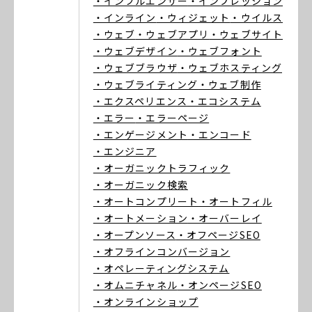
・インフルエンサー
・インプレッション
・インライン
・ウィジェット
・ウイルス
・ウェブ
・ウェブアプリ
・ウェブサイト
・ウェブデザイン
・ウェブフォント
・ウェブブラウザ
・ウェブホスティング
・ウェブライティング
・ウェブ制作
・エクスペリエンス
・エコシステム
・エラー
・エラーページ
・エンゲージメント
・エンコード
・エンジニア
・オーガニックトラフィック
・オーガニック検索
・オートコンプリート
・オートフィル
・オートメーション
・オーバーレイ
・オープンソース
・オフページSEO
・オフラインコンバージョン
・オペレーティングシステム
・オムニチャネル
・オンページSEO
・オンラインショップ