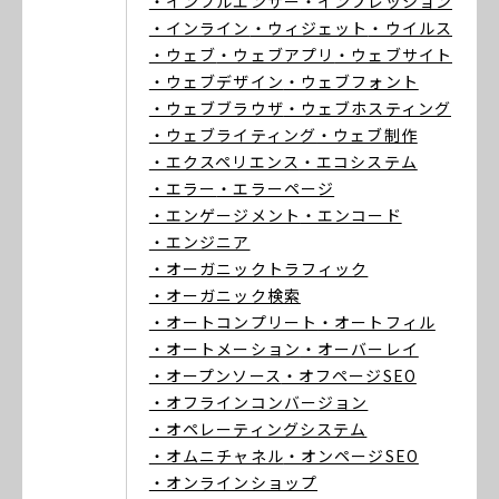
・インフルエンサー
・インプレッション
・インライン
・ウィジェット
・ウイルス
・ウェブ
・ウェブアプリ
・ウェブサイト
・ウェブデザイン
・ウェブフォント
・ウェブブラウザ
・ウェブホスティング
・ウェブライティング
・ウェブ制作
・エクスペリエンス
・エコシステム
・エラー
・エラーページ
・エンゲージメント
・エンコード
・エンジニア
・オーガニックトラフィック
・オーガニック検索
・オートコンプリート
・オートフィル
・オートメーション
・オーバーレイ
・オープンソース
・オフページSEO
・オフラインコンバージョン
・オペレーティングシステム
・オムニチャネル
・オンページSEO
・オンラインショップ