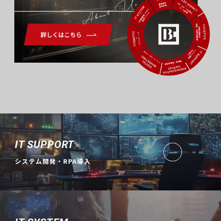
About Us
IT SUPPORT
システム開発・RPA導入