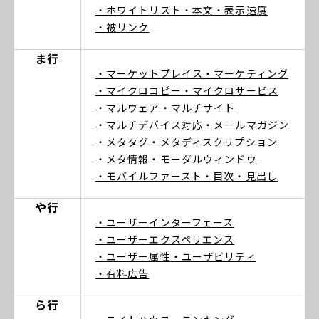
・ホワイトリスト
・本文
・表示速度
・被リンク
ま行
・マーケットプレイス
・マーケティング
・マイクロコピー
・マイクロサービス
・マルウェア
・マルチサイト
・マルチデバイス対応
・メールマガジン
・メタタグ
・メタディスクリプション
・メタ情報
・モーダルウィンドウ
・モバイルファースト
・目次
・見出し
や行
・ユーザーインターフェース
・ユーザーエクスペリエンス
・ユーザー属性
・ユーザビリティ
・有料広告
ら行