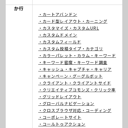
か行
・カートアバンドン
・カード型レイアウト
・カーニング
・カスタマイズ
・カスタムURL
・カスタムドメイン
・カスタムフィールド
・カスタム投稿タイプ
・カテゴリ
・カラーパレット
・カラム
・キーワード
・キーワード密度
・キーワード調査
・キャッシュ
・キャプチャ
・キャリア
・キャンペーン
・グーグルボット
・クライアント
・クライアントサイド
・クリエイティブコモンズ
・クリック率
・グリッドレイアウト
・グローバルナビゲーション
・クロスブラウザ対応
・コーディング
・コーポレートサイト
・コールトゥアクション