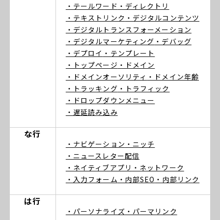
・テールワード
・ディレクトリ
・テキストリンク
・デジタルコンテンツ
・デジタルトランスフォーメーション
・デジタルマーケティング
・デバッグ
・デプロイ
・テンプレート
・トップページ
・ドメイン
・ドメインオーソリティ
・ドメイン年齢
・トラッキング
・トラフィック
・ドロップダウンメニュー
・遅延読み込み
な行
・ナビゲーション
・ニッチ
・ニュースレター配信
・ネイティブアプリ
・ネットワーク
・入力フォーム
・内部SEO
・内部リンク
は行
・パーソナライズ
・パーマリンク