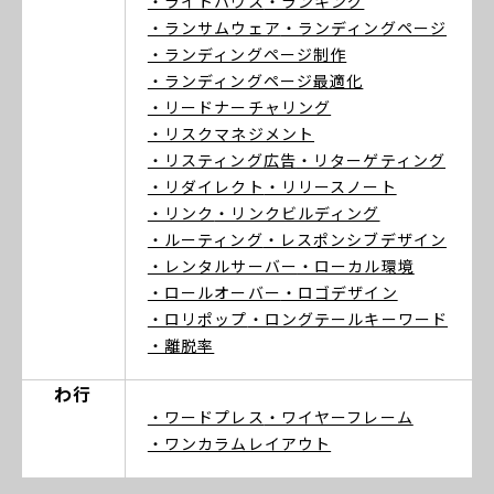
・ライトハウス
・ランキング
・ランサムウェア
・ランディングページ
・ランディングページ制作
・ランディングページ最適化
・リードナーチャリング
・リスクマネジメント
・リスティング広告
・リターゲティング
・リダイレクト
・リリースノート
・リンク
・リンクビルディング
・ルーティング
・レスポンシブデザイン
・レンタルサーバー
・ローカル環境
・ロールオーバー
・ロゴデザイン
・ロリポップ
・ロングテールキーワード
・離脱率
わ行
・ワードプレス
・ワイヤーフレーム
・ワンカラムレイアウト