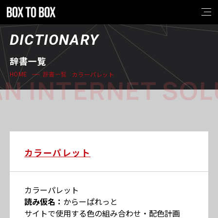
DICTIONARY
辞書一覧
カラーパレット
HOME
辞書一覧
N INTERNET SOL
カラーパレット
カラーパレット
読み仮名：
からーぱれっと
サイトで使用する色の組み合わせ・配色計画