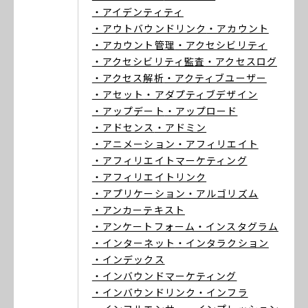
・アイデンティティ
・アウトバウンドリンク
・アカウント
・アカウント管理
・アクセシビリティ
・アクセシビリティ監査
・アクセスログ
・アクセス解析
・アクティブユーザー
・アセット
・アダプティブデザイン
・アップデート
・アップロード
・アドセンス
・アドミン
・アニメーション
・アフィリエイト
・アフィリエイトマーケティング
・アフィリエイトリンク
・アプリケーション
・アルゴリズム
・アンカーテキスト
・アンケートフォーム
・インスタグラム
・インターネット
・インタラクション
・インデックス
・インバウンドマーケティング
・インバウンドリンク
・インフラ