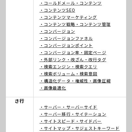
・コールドメール
・コンテンツ
・コンテンツSEO
・コンテンツマーケティング
・コンテンツ戦略
・コンテンツ管理
・コンバージョン
・コンバージョンファネル
・コンバージョンポイント
・コンバージョン率
・固定ページ
・外部リンク
・改ざん
・改行タグ
・検索エンジン
・検索クエリ
・検索ボリューム
・検索意図
・構造化データ
・権威性
・画像圧縮
・画像最適化
さ行
・サーバー
・サーバーサイド
・サーバー移行
・サイテーション
・サイトスピード
・サイドバー
・サイトマップ
・サジェストキーワード