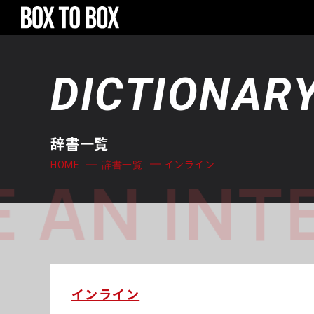
DICTIONAR
辞書一覧
インライン
HOME
辞書一覧
 AN INT
インライン