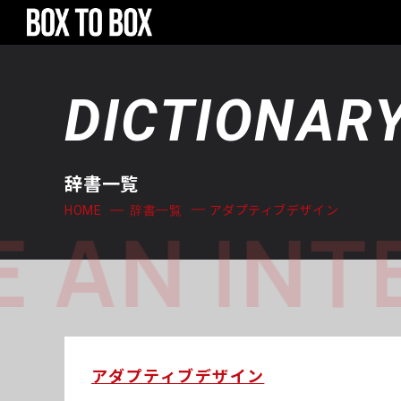
DICTIONAR
辞書一覧
アダプティブデザイン
HOME
辞書一覧
 AN INT
アダプティブデザイン