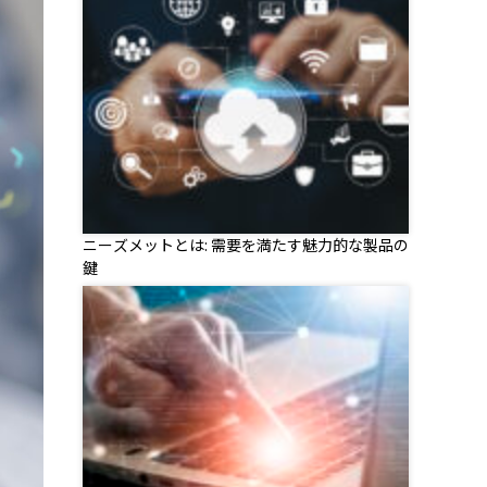
ニーズメットとは: 需要を満たす魅力的な製品の
鍵