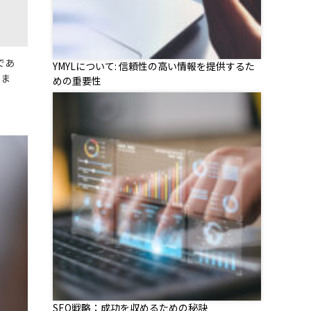
であ
YMYLについて: 信頼性の高い情報を提供するた
しま
めの重要性
SEO戦略：成功を収めるための秘訣