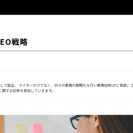
略
EO戦略
ーとして誕生。 ライターだけでなく、日々の業務の簡略化を行い業務効率UPに貢献。 
Bに関する記事を発信していきます。