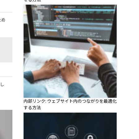
ため
析し
内部リンク: ウェブサイト内のつながりを最適化
する方法