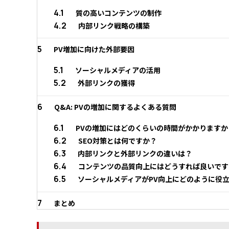
4.1
質の高いコンテンツの制作
4.2
内部リンク戦略の構築
5
PV増加に向けた外部要因
5.1
ソーシャルメディアの活用
5.2
外部リンクの獲得
6
Q&A: PVの増加に関するよくある質問
6.1
PVの増加にはどのくらいの時間がかかりますか
6.2
SEO対策とは何ですか？
6.3
内部リンクと外部リンクの違いは？
6.4
コンテンツの品質向上にはどうすれば良いです
6.5
ソーシャルメディアがPV向上にどのように役
7
まとめ