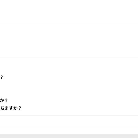
？
か？
立ちますか？