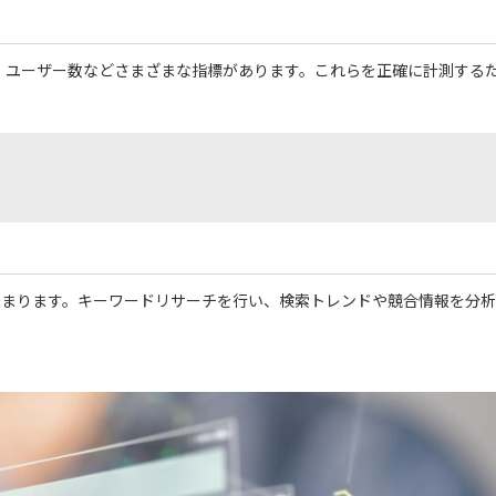
、ユーザー数などさまざまな指標があります。これらを正確に計測する
始まります。キーワードリサーチを行い、検索トレンドや競合情報を分