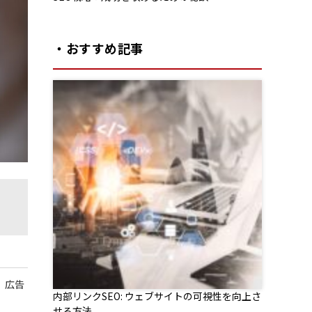
・おすすめ記事
、広告
内部リンクSEO: ウェブサイトの可視性を向上さ
せる方法