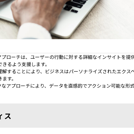
のアプローチは、ユーザーの行動に対する詳細なインサイトを提
できるよう支援します。
理解することにより、ビジネスはパーソナライズされたエクス
きます。
ックなアプローチにより、データを直感的でアクション可能な形
ィス