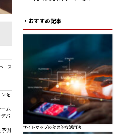
・おすすめ記事
トベース
ョンを
ォーム
チデバ
サイトマップの効果的な活用法
を予測