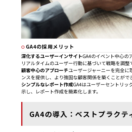
GA4の採用メリット
深化するユーザーインサイト
GA4のイベント中心
リアルタイムのユーザー行動に基づいて戦略を調整
顧客中心のアプローチ
ユーザージャーニーを完全に
ンスを提供し、より強固な顧客関係を築くことがで
シンプルなレポート作成
GA4はユーザーセントリ
示し、レポート作成を簡素化します。
GA4の導入：ベストプラクテ