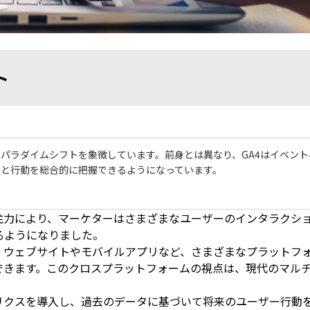
ト
リティクスのパラダイムシフトを象徴しています。前身とは異なり、GA4はイベン
ンと行動を総合的に把握できるようになっています。
の注力により、マーケターはさまざまなユーザーのインタラクシ
るようになりました。
は、ウェブサイトやモバイルアプリなど、さまざまなプラットフ
できます。このクロスプラットフォームの視点は、現代のマル
トリクスを導入し、過去のデータに基づいて将来のユーザー行動