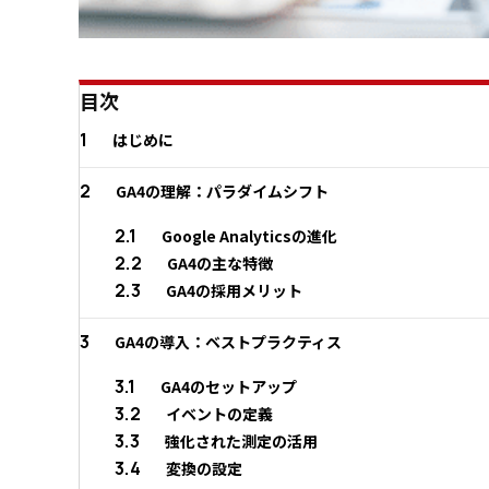
目次
1
はじめに
2
GA4の理解：パラダイムシフト
2.1
Google Analyticsの進化
2.2
GA4の主な特徴
2.3
GA4の採用メリット
3
GA4の導入：ベストプラクティス
3.1
GA4のセットアップ
3.2
イベントの定義
3.3
強化された測定の活用
3.4
変換の設定