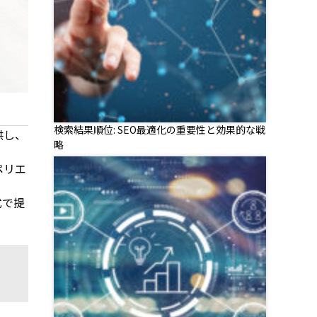
検索結果順位: SEO最適化の重要性と効果的な戦
供し、
略
ペリエ
式で提