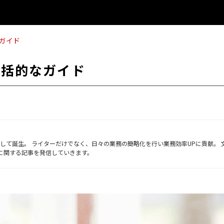
ガイド
包括的なガイド
ーとして誕生。 ライターだけでなく、日々の業務の簡略化を行い業務効率UPに貢献。 
Bに関する記事を発信していきます。