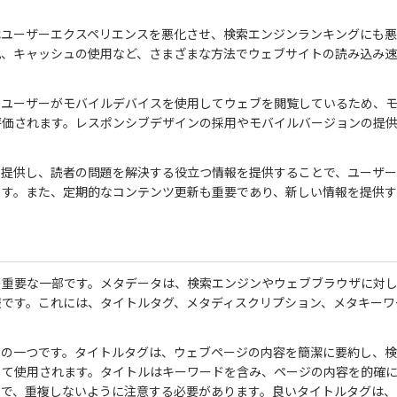
はユーザーエクスペリエンスを悪化させ、検索エンジンランキングにも
化、キャッシュの使用など、さまざまな方法でウェブサイトの読み込み
のユーザーがモバイルデバイスを使用してウェブを閲覧しているため、
評価されます。レスポンシブデザインの採用やモバイルバージョンの提
を提供し、読者の問題を解決する役立つ情報を提供することで、ユーザ
ます。また、定期的なコンテンツ更新も重要であり、新しい情報を提供
の重要な一部です。メタデータは、検索エンジンやウェブブラウザに対
報です。これには、タイトルタグ、メタディスクリプション、メタキーワ
タの一つです。タイトルタグは、ウェブページの内容を簡潔に要約し、
して使用されます。タイトルはキーワードを含み、ページの内容を的確
きで、重複しないように注意する必要があります。良いタイトルタグは、