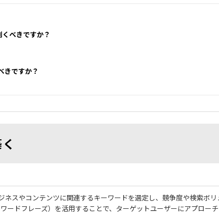
割くべきですか？
すべきですか？
。
築く
分のビジネスやコンテンツに関連するキーワードを選定し、競争度や検索ボリ
ーワードフレーズ）を活用することで、ターゲットユーザーにアプローチ