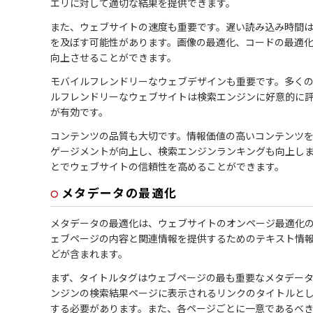
エリに対して適切な結果を提供できます。
また、ウェブサイトの速度も重要です。遅い読み込み時間
を及ぼす可能性があります。画像の最適化、コードの最適
向上させることができます。
モバイルフレンドリーなウェブデザインも重要です。多く
ルフレンドリーなウェブサイトは検索エンジンに好意的に
が有効です。
コンテンツの品質も大切です。情報価値の高いコンテンツ
ゲージメントが向上し、検索エンジンランキングも向上し
とでウェブサイトの信頼性を高めることができます。
メタデータの最適化
メタデータの最適化は、ウェブサイトのオンページ最適化
ェブページの内容と関連情報を提供するためのテキスト情
どが含まれます。
まず、タイトルタグはウェブページの最も重要なメタデー
ンジンの検索結果ページに表示されるリンクのタイトルと
する必要があります。また、各ページごとに一意であるべ