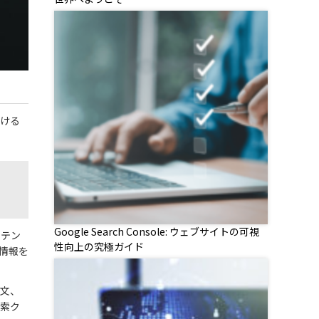
つける
Google Search Console: ウェブサイトの可視
ンテン
性向上の究極ガイド
情報を
本文、
検索ク