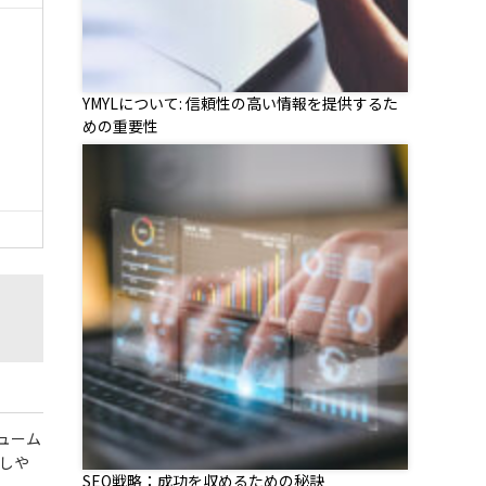
YMYLについて: 信頼性の高い情報を提供するた
めの重要性
ューム
しや
SEO戦略：成功を収めるための秘訣