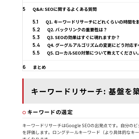
5
Q&A: SEOに関するよくある質問
5.1
Q1. キーワードリサーチにどれくらいの時間を
5.2
Q2. バックリンクの重要性は？
5.3
Q3. SEOの効果はすぐに現れますか？
5.4
Q4. グーグルアルゴリズムの変更にどう対応
5.5
Q5. ローカルSEO対策について教えてください
6
まとめ
キーワードリサーチ: 基盤を
キーワードの選定
キーワードリサーチはGoogle SEOの出発点です。自
を評価します。ロングテールキーワード（より具体的なキ