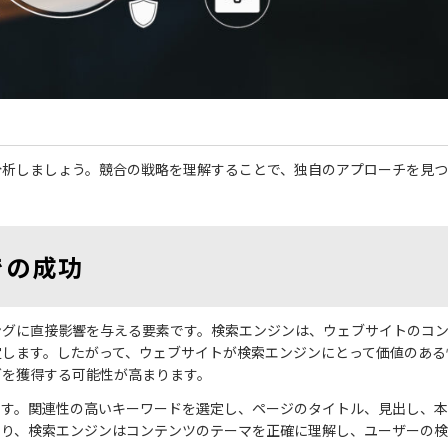
分析しましょう。競合の戦略を理解することで、独自のアプローチを見
での成功
ングに直接影響を与える要素です。検索エンジンは、ウェブサイトのコ
定します。したがって、ウェブサイトが検索エンジンにとって価値のある
グを獲得する可能性が高まります。
です。関連性の高いキーワードを選定し、ページのタイトル、見出し、
より、検索エンジンはコンテンツのテーマを正確に理解し、ユーザーの