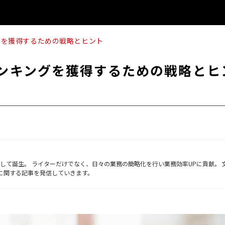
キングを獲得するための戦略とヒント
ップランキングを獲得するための戦略とヒ
ーとして誕生。 ライターだけでなく、日々の業務の簡略化を行い業務効率UPに貢献。 
Bに関する記事を発信していきます。