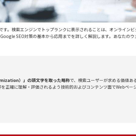
い要素です。検索エンジンでトップランクに表示されることは、オンラインビ
oogle SEO対策の基本から応用までを詳しく解説します。あなたのウ
timization）」の頭文字を取った略称
で、検索ユーザーが求める価値あ
を正確に理解・評価されるよう技術的およびコンテンツ面でWebペー