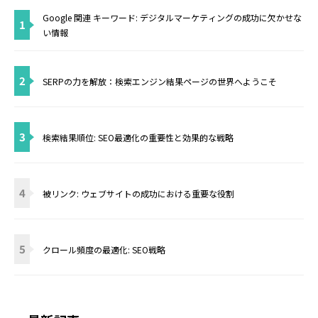
Google 関連 キーワード: デジタルマーケティングの成功に欠かせな
1
い情報
2
SERPの力を解放：検索エンジン結果ページの世界へようこそ
3
検索結果順位: SEO最適化の重要性と効果的な戦略
4
被リンク: ウェブサイトの成功における重要な役割
5
クロール頻度の最適化: SEO戦略