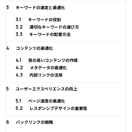
3
キーワードの選定と最適化
3.1
キーワードの役割
3.2
適切なキーワードの選び方
3.3
キーワードの配置方法
4
コンテンツの最適化
4.1
質の高いコンテンツの作成
4.2
メタデータの最適化
4.3
内部リンクの活用
5
ユーザーエクスペリエンスの向上
5.1
ページ速度の最適化
5.2
レスポンシブデザインの重要性
6
バックリンクの戦略