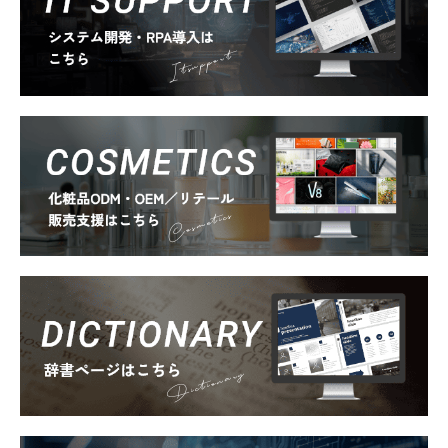
Itsupport
Cosmetics
Dictionary