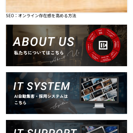
SEO：オンライン存在感を高める方法
About Us
System