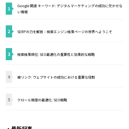
Google 関連 キーワード: デジタルマーケティングの成功に欠かせな
1
い情報
2
SERPの力を解放：検索エンジン結果ページの世界へようこそ
3
検索結果順位: SEO最適化の重要性と効果的な戦略
4
被リンク: ウェブサイトの成功における重要な役割
5
クロール頻度の最適化: SEO戦略
・最新記事