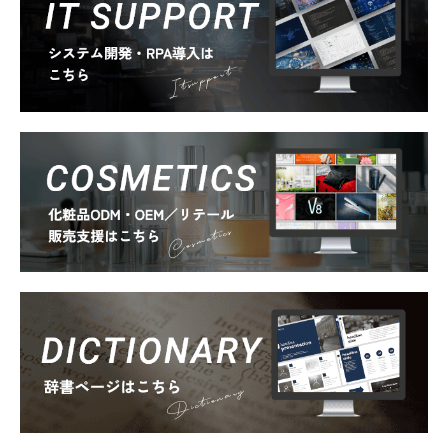
Itsupport
Cosmetics
Dictionary