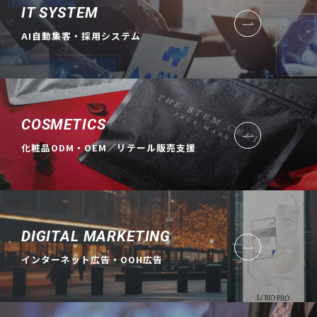
IT SYSTEM
AI自動集客・採用システム
COSMETICS
化粧品ODM・OEM／リテール販売支援
DIGITAL MARKETING
インターネット広告・OOH広告