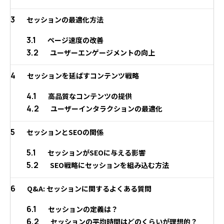
3
セッションの最適化方法
3.1
ページ速度の改善
3.2
ユーザーエンゲージメントの向上
4
セッションを延ばすコンテンツ戦略
4.1
高品質なコンテンツの提供
4.2
ユーザーインタラクションの最適化
5
セッションとSEOの関係
5.1
セッションがSEOに与える影響
5.2
SEO戦略にセッションを組み込む方法
6
Q&A: セッションに関するよくある質問
6.1
セッションの定義は？
6.2
セッションの平均時間はどのくらいが理想的？