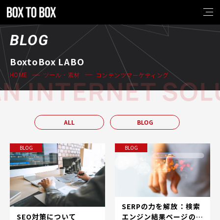
BLOG
BoxtoBox LABO
コンテンツマーケティング
HOME
ツール・素材
 INTERNET SOLU
ALL
BLOG
BLOG
BLOG
SERPの力を解放：検索
SEO対策について
エンジン結果ページの世