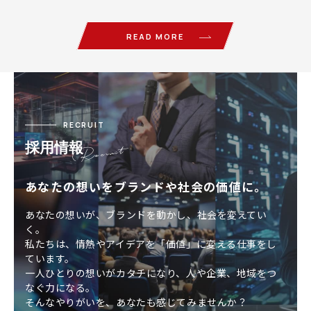
Search Engine O…
READ MORE
RECRUIT
採用情報
あなたの想いをブランドや社会の価値に。
あなたの想いが、ブランドを動かし、社会を変えてい
く。
私たちは、情熱やアイデアを「価値」に変える仕事をし
ています。
一人ひとりの想いがカタチになり、人や企業、地域をつ
なぐ力になる。
そんなやりがいを、あなたも感じてみませんか？