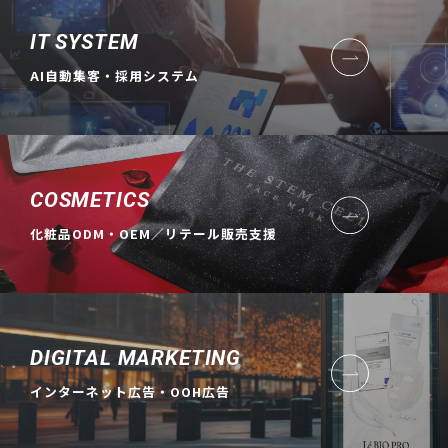
IT SYSTEM
AI自動集客・採用システム
COSMETICS
化粧品ODM・OEM／リテール販売支援
DIGITAL MARKETING
インターネット広告・OOH広告