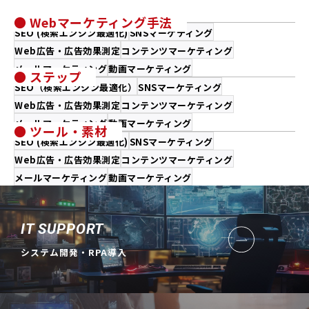
● Webマーケティング手法
SEO (検索エンジン最適化)
SNSマーケティング
Web広告・広告効果測定
コンテンツマーケティング
メールマーケティング
動画マーケティング
● ステップ
SEO（検索エンジン最適化）
SNSマーケティング
Web広告・広告効果測定
コンテンツマーケティング
メールマーケティング
動画マーケティング
● ツール・素材
SEO (検索エンジン最適化)
SNSマーケティング
Web広告・広告効果測定
コンテンツマーケティング
メールマーケティング
動画マーケティング
IT SUPPORT
システム開発・RPA導入