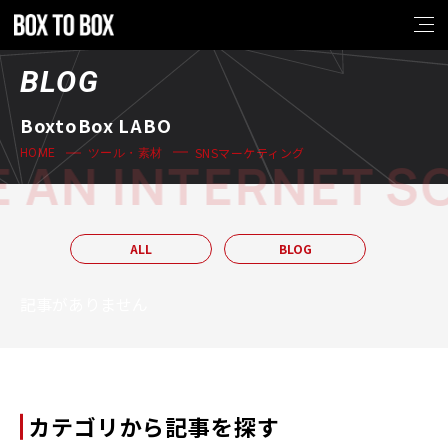
BLOG
BoxtoBox LABO
SNSマーケティング
HOME
ツール・素材
 AN INTERNET S
ALL
BLOG
記事がありません
カテゴリから記事を探す