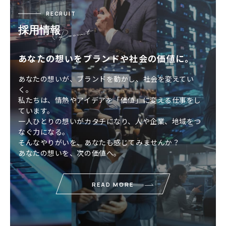
RECRUIT
採用情報
あなたの想いをブランドや社会の価値に。
あなたの想いが、ブランドを動かし、社会を変えてい
く。
私たちは、情熱やアイデアを「価値」に変える仕事をし
ています。
一人ひとりの想いがカタチになり、人や企業、地域をつ
なぐ力になる。
そんなやりがいを、あなたも感じてみませんか？
あなたの想いを、次の価値へ。
READ MORE