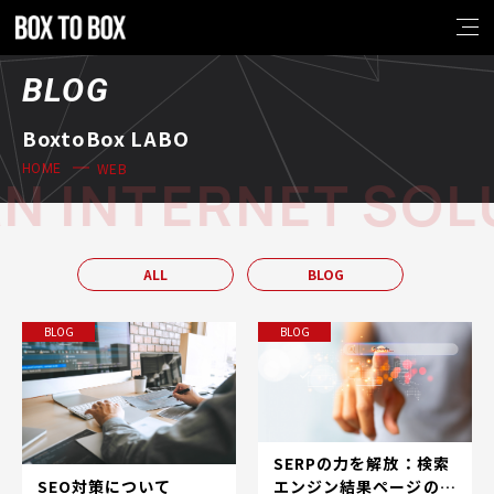
BLOG
BoxtoBox LABO
WEB
HOME
N INTERNET SOLU
ALL
BLOG
BLOG
BLOG
SERPの力を解放：検索
SEO対策について
エンジン結果ページの世