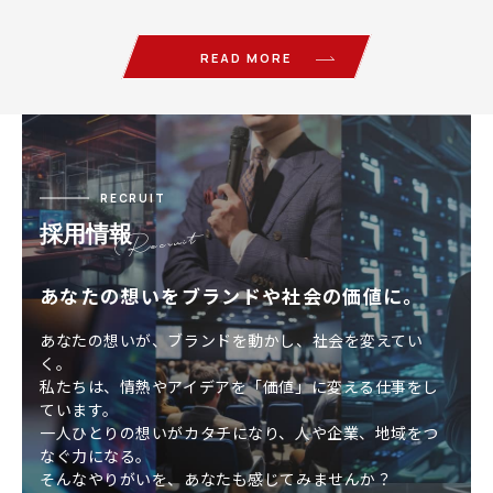
Search Engine O…
READ MORE
RECRUIT
採用情報
あなたの想いをブランドや社会の価値に。
あなたの想いが、ブランドを動かし、社会を変えてい
く。
私たちは、情熱やアイデアを「価値」に変える仕事をし
ています。
一人ひとりの想いがカタチになり、人や企業、地域をつ
なぐ力になる。
そんなやりがいを、あなたも感じてみませんか？