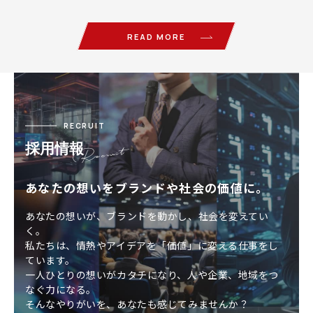
Search Engine O…
READ MORE
RECRUIT
採用情報
あなたの想いをブランドや社会の価値に。
あなたの想いが、ブランドを動かし、社会を変えてい
く。
私たちは、情熱やアイデアを「価値」に変える仕事をし
ています。
一人ひとりの想いがカタチになり、人や企業、地域をつ
なぐ力になる。
そんなやりがいを、あなたも感じてみませんか？