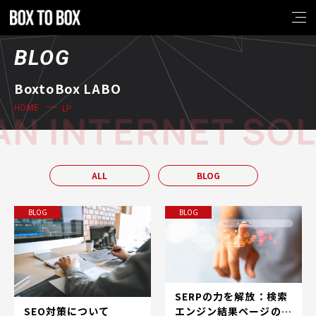
BLOG
BoxtoBox LABO
LP
HOME
N INTERNET SOL
ALL
BLOG
BLOG
BLOG
SERPの力を解放：検索
SEO対策について
エンジン結果ページの世