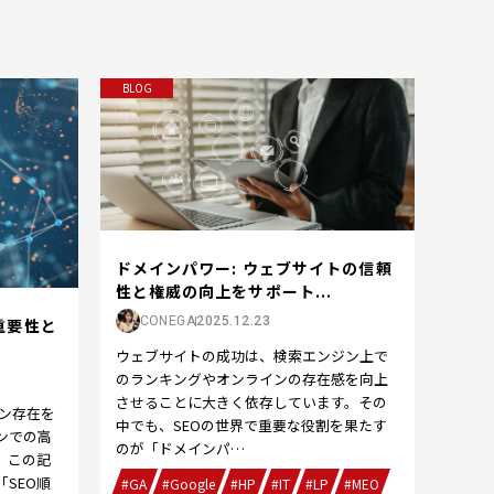
BLOG
ドメインパワー: ウェブサイトの信頼
性と権威の向上をサポート...
CONEGA
2025.12.23
重要性と
ウェブサイトの成功は、検索エンジン上で
のランキングやオンラインの存在感を向上
させることに大きく依存しています。その
ン存在を
中でも、SEOの世界で重要な役割を果たす
ンでの高
のが「ドメインパ…
。この記
SEO順
#GA
#Google
#HP
#IT
#LP
#MEO