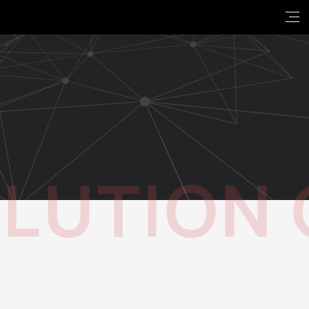
UTION C