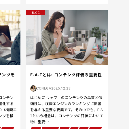
BLOG
E-A-Tとは: コンテンツ評価の重要性
テンツを
CONEGA
2025.12.23
はじめに ウェブ上のコンテンツの品質と信
コンテン
頼性は、検索エンジンのランキングに影響
適化する
を与える重要な要素です。その中でも、E-A-
O（検索エ
Tという概念は、コンテンツの評価において
ンツを検
特に重要…