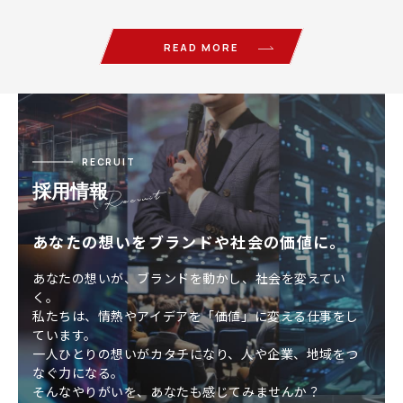
Search Engine O…
READ MORE
RECRUIT
採用情報
あなたの想いをブランドや社会の価値に。
あなたの想いが、ブランドを動かし、社会を変えてい
く。
私たちは、情熱やアイデアを「価値」に変える仕事をし
ています。
一人ひとりの想いがカタチになり、人や企業、地域をつ
なぐ力になる。
そんなやりがいを、あなたも感じてみませんか？