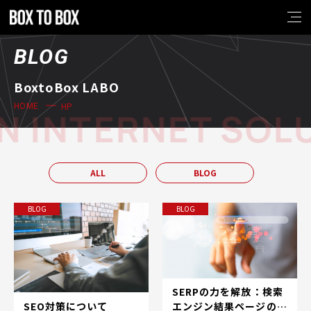
BLOG
BoxtoBox LABO
HP
HOME
 INTERNET SOLU
ALL
BLOG
BLOG
BLOG
SERPの力を解放：検索
SEO対策について
エンジン結果ページの世