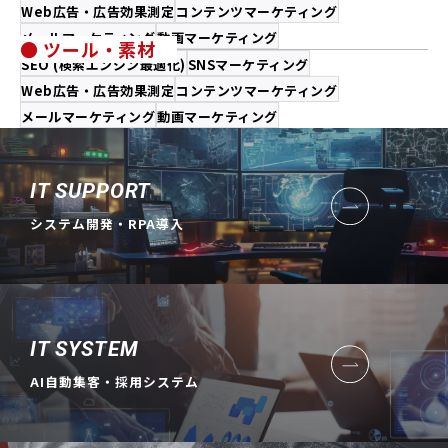
Web広告・広告効果測定
コンテンツマーケティング
メールマーケティング
動画マーケティング
● ツール・素材
SEO (検索エンジン最適化)
SNSマーケティング
Web広告・広告効果測定
コンテンツマーケティング
メールマーケティング
動画マーケティング
IT SUPPORT
システム開発・RPA導入
IT SYSTEM
AI自動集客・採用システム