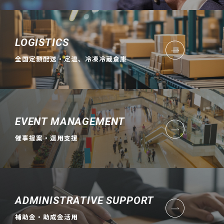
LOGISTICS
全国定額配送・定温、冷凍冷蔵倉庫
EVENT MANAGEMENT
催事提案・運用支援
ADMINISTRATIVE SUPPORT
補助金・助成金活用