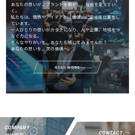
あなたの想いが、ブランドを動かし、社会を変えてい
く。
私たちは、情熱やアイデアを「価値」に変える仕事をし
ています。
一人ひとりの想いがカタチになり、人や企業、地域をつ
なぐ力になる。
そんなやりがいを、あなたも感じてみませんか？
あなたの想いを、次の価値へ。
READ MORE
COMPANY
CONTACT
会社概要