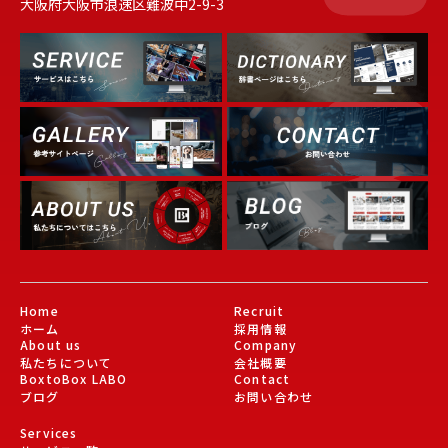
大阪府大阪市浪速区難波中2-9-3
Dictionary
Service
Gallery
About Us
Blog
Home
Recruit
ホーム
採用情報
About us
Company
私たちについて
会社概要
BoxtoBox LABO
Contact
ブログ
お問い合わせ
Services