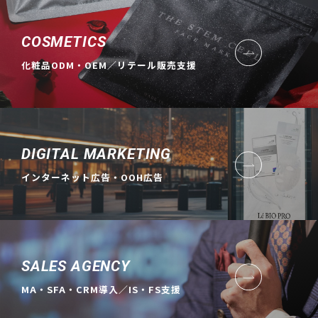
COSMETICS
化粧品ODM・OEM／リテール販売支援
DIGITAL MARKETING
インターネット広告・OOH広告
SALES AGENCY
MA・SFA・CRM導入／IS・FS支援