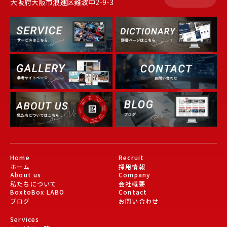
大阪府大阪市浪速区難波中2-9-3
Dictionary
Service
Gallery
About Us
Blog
Home
Recruit
ホーム
採用情報
About us
Company
私たちについて
会社概要
BoxtoBox LABO
Contact
ブログ
お問い合わせ
Services