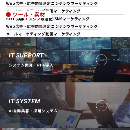
Web広告・広告効果測定
コンテンツマーケティング
メールマーケティング
動画マーケティング
● ツール・素材
SEO (検索エンジン最適化)
SNSマーケティング
Web広告・広告効果測定
コンテンツマーケティング
メールマーケティング
動画マーケティング
IT SUPPORT
システム開発・RPA導入
IT SYSTEM
AI自動集客・採用システム