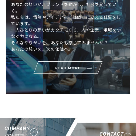
あなたの想いが、ブランドを動かし、社会を変えてい
く。
私たちは、情熱やアイデアを「価値」に変える仕事をし
ています。
一人ひとりの想いがカタチになり、人や企業、地域をつ
なぐ力になる。
そんなやりがいを、あなたも感じてみませんか？
あなたの想いを、次の価値へ。
READ MORE
COMPANY
CONTACT
会社概要