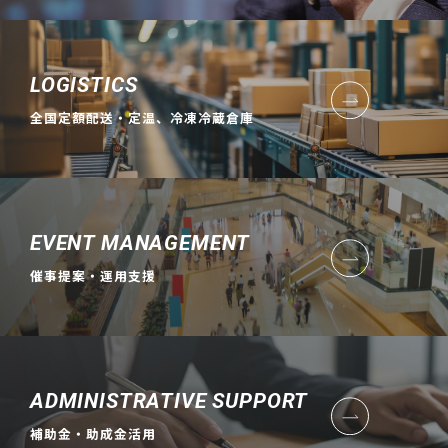
LOGISTICS
全国定額配送・定温、冷凍冷蔵倉庫
EVENT MANAGEMENT
催事提案・運用支援
ADMINISTRATIVE SUPPORT
補助金・助成金活用