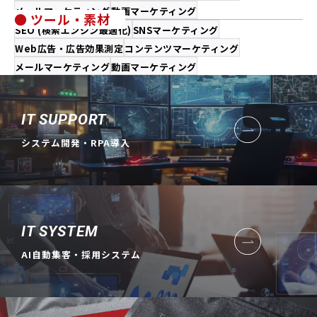
メールマーケティング
動画マーケティング
● ツール・素材
SEO (検索エンジン最適化)
SNSマーケティング
Web広告・広告効果測定
コンテンツマーケティング
メールマーケティング
動画マーケティング
IT SUPPORT
システム開発・RPA導入
IT SYSTEM
AI自動集客・採用システム