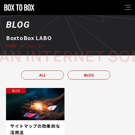
BLOG
BoxtoBox LABO
クローラー
HOME
AN INTERNET SO
ALL
BLOG
BLOG
サイトマップの効果的な
活用法