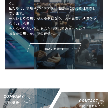
く。
私たちは、情熱やアイデアを「価値」に変える仕事をし
ています。
一人ひとりの想いがカタチになり、人や企業、地域をつ
なぐ力になる。
そんなやりがいを、あなたも感じてみませんか？
あなたの想いを、次の価値へ。
READ MORE
COMPANY
CONTACT
会社概要
お問い合わせ