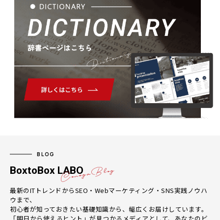
Dictionary
BLOG
BoxtoBox LABO
最新のITトレンドからSEO・Webマーケティング・SNS実践ノウハ
ウまで、
初心者が知っておきたい基礎知識から、幅広くお届けしています。
「明日から使えるヒント」が見つかるメディアとして、あなたのビ