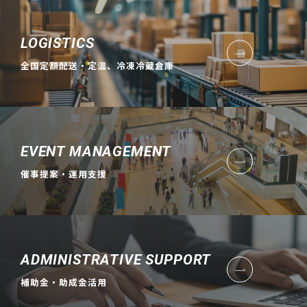
LOGISTICS
全国定額配送・定温、冷凍冷蔵倉庫
EVENT MANAGEMENT
催事提案・運用支援
ADMINISTRATIVE SUPPORT
補助金・助成金活用