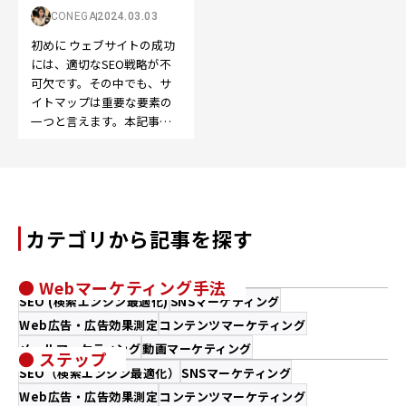
CONEGA
2024.03.03
初めに ウェブサイトの成功
には、適切なSEO戦略が不
可欠です。その中でも、サ
イトマップは重要な要素の
一つと言えます。本記事で
は、サイトマップの役割、
作成方法、最適化、提出…
カテゴリから記事を探す
● Webマーケティング手法
SEO (検索エンジン最適化)
SNSマーケティング
Web広告・広告効果測定
コンテンツマーケティング
メールマーケティング
動画マーケティング
● ステップ
SEO（検索エンジン最適化）
SNSマーケティング
Web広告・広告効果測定
コンテンツマーケティング