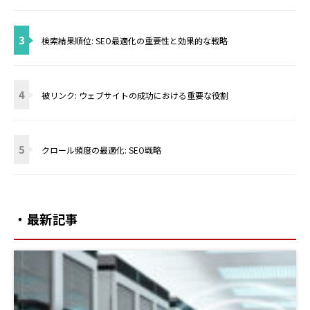
3
検索結果順位: SEO最適化の重要性と効果的な戦略
4
被リンク: ウェブサイトの成功における重要な役割
5
クロール頻度の最適化: SEO戦略
・最新記事