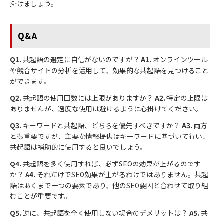
掛けましょう。
Q&A
Q1.
共起語の選定に自信がないのですが？
A1.
オンラインツール
や競合サイトの分析を活用して、効果的な共起語を見つけること
ができます。
Q2.
共起語の使用回数には上限がありますか？
A2.
特定の上限は
ありませんが、過度な使用は避けるように心掛けてください。
Q3.
キーワードと共起語、どちらを優先すべきですか？
A3.
両方
とも重要ですが、主要な情報提供はキーワードに基づいて行い、
共起語は補助的に使用すると良いでしょう。
Q4.
共起語を多く使用すれば、必ずSEOの効果が上がるのです
か？
A4.
それだけでSEO効果が上がるわけではありません。共起
語はあくまで一つの要素であり、他のSEO要因と合わせて取り組
むことが重要です。
Q5.
逆に、共起語を全く使用しない場合のデメリットは？
A5.
共