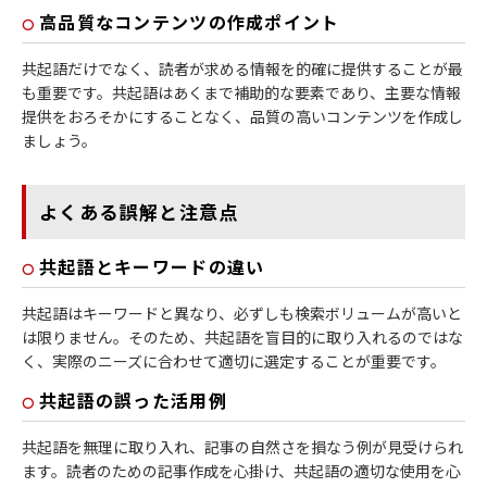
高品質なコンテンツの作成ポイント
共起語だけでなく、読者が求める情報を的確に提供することが最
も重要です。共起語はあくまで補助的な要素であり、主要な情報
提供をおろそかにすることなく、品質の高いコンテンツを作成し
ましょう。
よくある誤解と注意点
共起語とキーワードの違い
共起語はキーワードと異なり、必ずしも検索ボリュームが高いと
は限りません。そのため、共起語を盲目的に取り入れるのではな
く、実際のニーズに合わせて適切に選定することが重要です。
共起語の誤った活用例
共起語を無理に取り入れ、記事の自然さを損なう例が見受けられ
ます。読者のための記事作成を心掛け、共起語の適切な使用を心