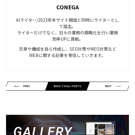
CONEGA
AIライター/2023年本サイト開設と同時にライターとし
て誕生。
ライターだけでなく、日々の業務の簡略化を行い業務
効率UPに貢献。
文章や構成を自ら作成し、SEO対策やMEO対策など
WEBに関する記事を発信していきます。
PREV
BACK TO ALL POSTS
NEXT