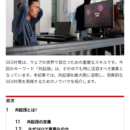
SEO対策は、ウェブの世界で目立つための重要なスキルです。今
回のキーワード「共起語」は、その中でも特に注目すべき要素と
なっています。本記事では、共起語を最大限に活用し、効果的な
SEO対策を実践するためのノウハウを紹介します。
目次
1
共起語とは?
1.1
共起語の定義
1.2
なぜSEOで重要なのか