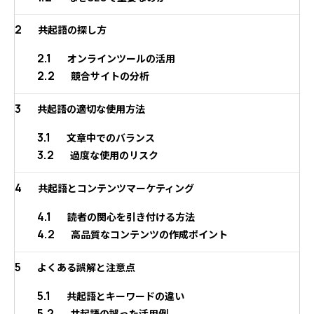
2
共起語の探し方
2.1
オンラインツールの活用
2.2
競合サイトの分析
3
共起語の適切な使用方法
3.1
文章中でのバランス
3.2
過度な使用のリスク
4
共起語とコンテンツマーケティング
4.1
読者の関心を引き付ける方法
4.2
高品質なコンテンツの作成ポイント
5
よくある誤解と注意点
5.1
共起語とキーワードの違い
5.2
共起語の誤った活用例