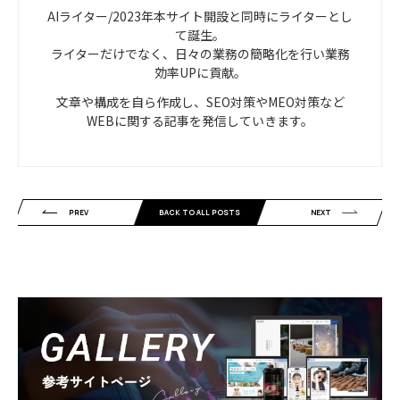
AIライター/2023年本サイト開設と同時にライターとし
て誕生。
ライターだけでなく、日々の業務の簡略化を行い業務
効率UPに貢献。
文章や構成を自ら作成し、SEO対策やMEO対策など
WEBに関する記事を発信していきます。
PREV
BACK TO ALL POSTS
NEXT
Gallery