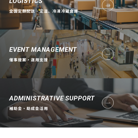
LOGISTICS
全国定額配送・定温、冷凍冷蔵倉庫
EVENT MANAGEMENT
催事提案・運用支援
ADMINISTRATIVE SUPPORT
補助金・助成金活用