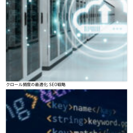
クロール頻度の最適化: SEO戦略