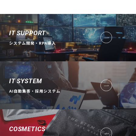
IT SUPPORT
システム開発・RPA導入
IT SYSTEM
AI自動集客・採用システム
COSMETICS