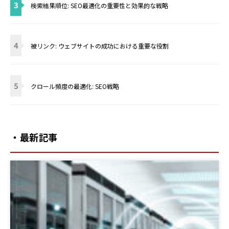
3
検索結果順位: SEO最適化の重要性と効果的な戦略
4
被リンク: ウェブサイトの成功における重要な役割
5
クロール頻度の最適化: SEO戦略
・最新記事