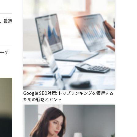
、最適
ターゲ
Google SEO対策: トップランキングを獲得する
ための戦略とヒント