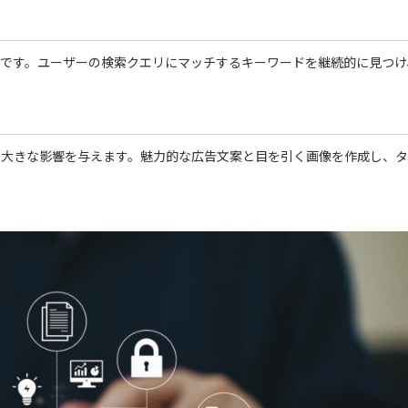
定です。ユーザーの検索クエリにマッチするキーワードを継続的に見つけ
に大きな影響を与えます。魅力的な広告文案と目を引く画像を作成し、