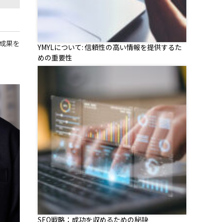
成果を
YMYLについて: 信頼性の高い情報を提供するた
めの重要性
SEO戦略：成功を収めるための秘訣