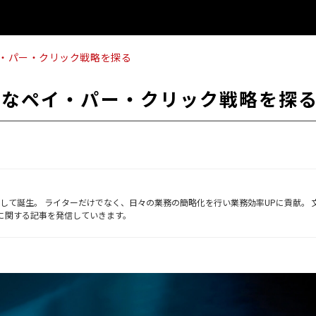
イ・パー・クリック戦略を探る
的なペイ・パー・クリック戦略を探
ーとして誕生。 ライターだけでなく、日々の業務の簡略化を行い業務効率UPに貢献。 
Bに関する記事を発信していきます。