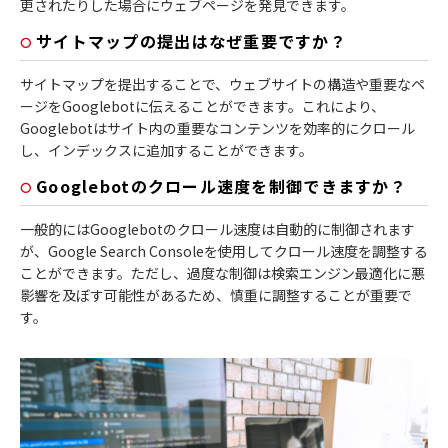
更されたりした場合にウェブページを発見できます。
サイトマップの提出はなぜ重要ですか？
サイトマップを提出することで、ウェブサイトの構造や重要なペ
ージをGooglebotに伝えることができます。これにより、
Googlebotはサイト内の重要なコンテンツを効率的にクロール
し、インデックスに追加することができます。
Googlebotのクロール速度を制御できますか？
一般的にはGooglebotのクロール速度は自動的に制御されます
が、Google Search Consoleを使用してクロール速度を調整する
ことができます。ただし、過度な制御は検索エンジン最適化に悪
影響を及ぼす可能性があるため、慎重に調整することが重要で
す。