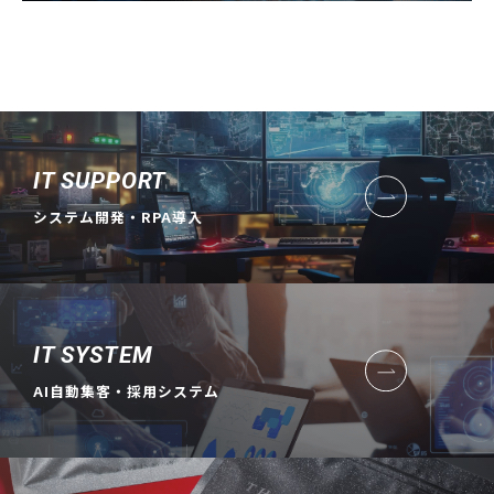
IT SUPPORT
システム開発・RPA導入
IT SYSTEM
AI自動集客・採用システム