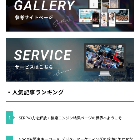
Gallery
Service
・人気記事ランキング
1
SERPの力を解放：検索エンジン結果ページの世界へようこそ
Google 関連 キーワード: デジタルマーケティングの成功に欠かせな