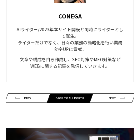
CONEGA
AIライター/2023年本サイト開設と同時にライターとし
て誕生。
ライターだけでなく、日々の業務の簡略化を行い業務
効率UPに貢献。
文章や構成を自ら作成し、SEO対策やMEO対策など
WEBに関する記事を発信していきます。
PREV
BACK TO ALL POSTS
NEXT