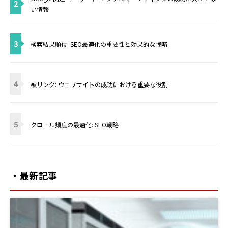
2
い情報
3
検索結果順位: SEO最適化の重要性と効果的な戦略
4
被リンク: ウェブサイトの成功における重要な役割
5
クロール頻度の最適化: SEO戦略
・最新記事