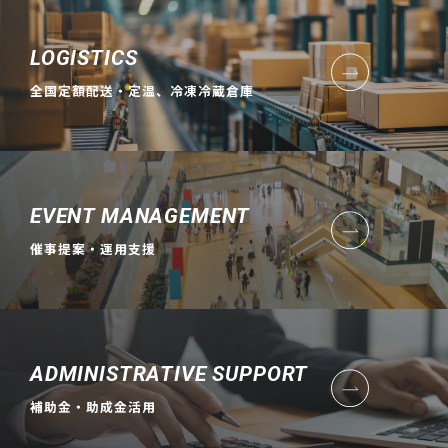
LOGISTICS
全国定額配送・定温、冷凍冷蔵倉庫
EVENT MANAGEMENT
催事提案・運用支援
ADMINISTRATIVE SUPPORT
補助金・助成金活用