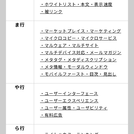
・ホワイトリスト
・本文
・表示速度
・被リンク
ま行
・マーケットプレイス
・マーケティング
・マイクロコピー
・マイクロサービス
・マルウェア
・マルチサイト
・マルチデバイス対応
・メールマガジン
・メタタグ
・メタディスクリプション
・メタ情報
・モーダルウィンドウ
・モバイルファースト
・目次
・見出し
や行
・ユーザーインターフェース
・ユーザーエクスペリエンス
・ユーザー属性
・ユーザビリティ
・有料広告
ら行