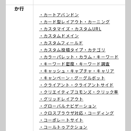
か行
・カートアバンドン
・カード型レイアウト
・カーニング
・カスタマイズ
・カスタムURL
・カスタムドメイン
・カスタムフィールド
・カスタム投稿タイプ
・カテゴリ
・カラーパレット
・カラム
・キーワード
・キーワード密度
・キーワード調査
・キャッシュ
・キャプチャ
・キャリア
・キャンペーン
・グーグルボット
・クライアント
・クライアントサイド
・クリエイティブコモンズ
・クリック率
・グリッドレイアウト
・グローバルナビゲーション
・クロスブラウザ対応
・コーディング
・コーポレートサイト
・コールトゥアクション