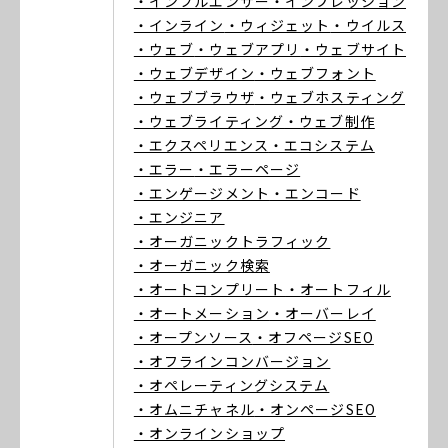
・インフルエンサー
・インプレッション
・インライン
・ウィジェット
・ウイルス
・ウェブ
・ウェブアプリ
・ウェブサイト
・ウェブデザイン
・ウェブフォント
・ウェブブラウザ
・ウェブホスティング
・ウェブライティング
・ウェブ制作
・エクスペリエンス
・エコシステム
・エラー
・エラーページ
・エンゲージメント
・エンコード
・エンジニア
・オーガニックトラフィック
・オーガニック検索
・オートコンプリート
・オートフィル
・オートメーション
・オーバーレイ
・オープンソース
・オフページSEO
・オフラインコンバージョン
・オペレーティングシステム
・オムニチャネル
・オンページSEO
・オンラインショップ