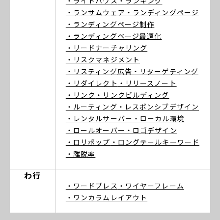
・ライトハウス
・ランキング
・ランサムウェア
・ランディングページ
・ランディングページ制作
・ランディングページ最適化
・リードナーチャリング
・リスクマネジメント
・リスティング広告
・リターゲティング
・リダイレクト
・リリースノート
・リンク
・リンクビルディング
・ルーティング
・レスポンシブデザイン
・レンタルサーバー
・ローカル環境
・ロールオーバー
・ロゴデザイン
・ロリポップ
・ロングテールキーワード
・離脱率
わ行
・ワードプレス
・ワイヤーフレーム
・ワンカラムレイアウト