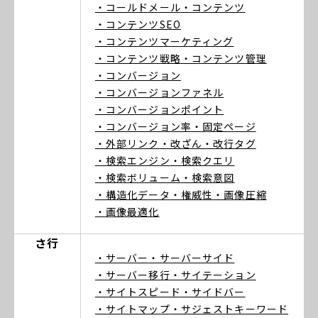
・コールドメール
・コンテンツ
・コンテンツSEO
・コンテンツマーケティング
・コンテンツ戦略
・コンテンツ管理
・コンバージョン
・コンバージョンファネル
・コンバージョンポイント
・コンバージョン率
・固定ページ
・外部リンク
・改ざん
・改行タグ
・検索エンジン
・検索クエリ
・検索ボリューム
・検索意図
・構造化データ
・権威性
・画像圧縮
・画像最適化
さ行
・サーバー
・サーバーサイド
・サーバー移行
・サイテーション
・サイトスピード
・サイドバー
・サイトマップ
・サジェストキーワード