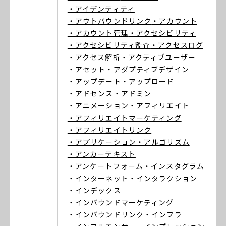
・アイデンティティ
・アウトバウンドリンク
・アカウント
・アカウント管理
・アクセシビリティ
・アクセシビリティ監査
・アクセスログ
・アクセス解析
・アクティブユーザー
・アセット
・アダプティブデザイン
・アップデート
・アップロード
・アドセンス
・アドミン
・アニメーション
・アフィリエイト
・アフィリエイトマーケティング
・アフィリエイトリンク
・アプリケーション
・アルゴリズム
・アンカーテキスト
・アンケートフォーム
・インスタグラム
・インターネット
・インタラクション
・インデックス
・インバウンドマーケティング
・インバウンドリンク
・インフラ