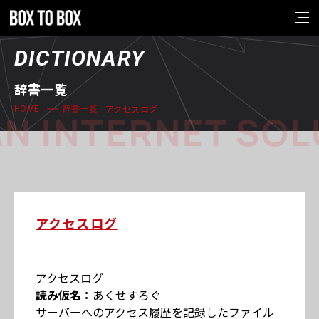
DICTIONARY
辞書一覧
アクセスログ
HOME
辞書一覧
N INTERNET SOL
アクセスログ
アクセスログ
読み仮名：
あくせすろぐ
サーバーへのアクセス履歴を記録したファイル