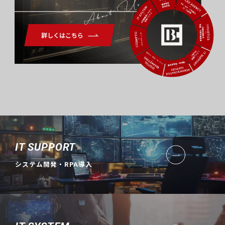
About Us
IT SUPPORT
システム開発・RPA導入