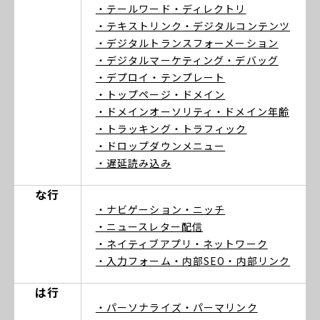
・テールワード
・ディレクトリ
・テキストリンク
・デジタルコンテンツ
・デジタルトランスフォーメーション
・デジタルマーケティング
・デバッグ
・デプロイ
・テンプレート
・トップページ
・ドメイン
・ドメインオーソリティ
・ドメイン年齢
・トラッキング
・トラフィック
・ドロップダウンメニュー
・遅延読み込み
な行
・ナビゲーション
・ニッチ
・ニュースレター配信
・ネイティブアプリ
・ネットワーク
・入力フォーム
・内部SEO
・内部リンク
は行
・パーソナライズ
・パーマリンク