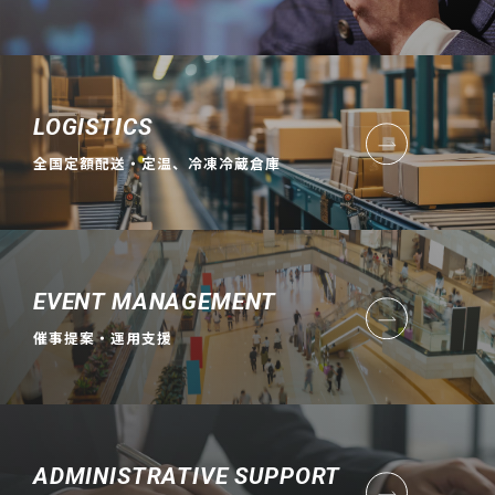
LOGISTICS
全国定額配送・定温、冷凍冷蔵倉庫
EVENT MANAGEMENT
催事提案・運用支援
ADMINISTRATIVE SUPPORT