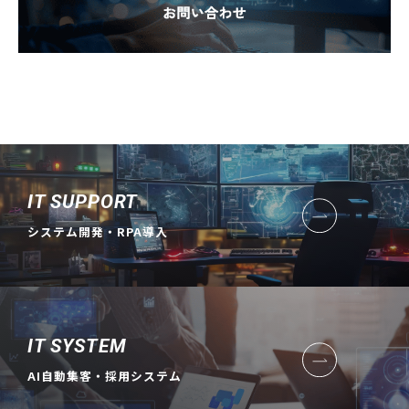
IT SUPPORT
システム開発・RPA導入
IT SYSTEM
AI自動集客・採用システム