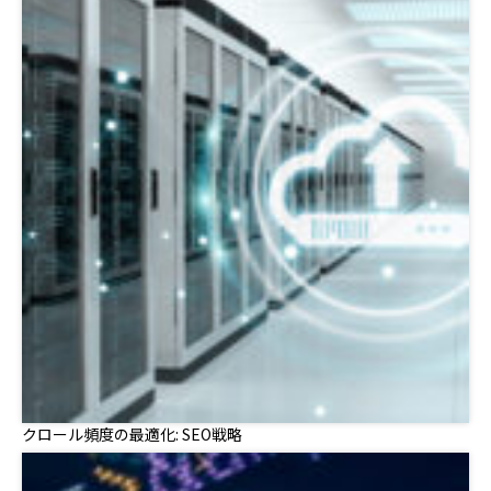
クロール頻度の最適化: SEO戦略