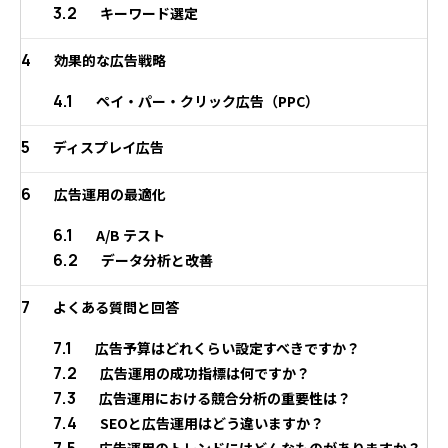
3.2
キーワード選定
4
効果的な広告戦略
4.1
ペイ・パー・クリック広告（PPC）
5
ディスプレイ広告
6
広告運用の最適化
6.1
A/B テスト
6.2
データ分析と改善
7
よくある質問と回答
7.1
広告予算はどれくらい設定すべきですか？
7.2
広告運用の成功指標は何ですか？
7.3
広告運用における競合分析の重要性は？
7.4
SEOと広告運用はどう違いますか？