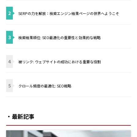
2
SERPの力を解放：検索エンジン結果ページの世界へようこそ
3
検索結果順位: SEO最適化の重要性と効果的な戦略
4
被リンク: ウェブサイトの成功における重要な役割
5
クロール頻度の最適化: SEO戦略
・最新記事